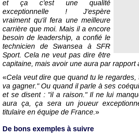
et ça c'est une qualité
exceptionnelle ! J'espère
vraiment qu'il fera une meilleure
carrière que moi. Mais il a encore
besoin de leadership, a confié le
technicien de Swansea à SFR
Sport. Cela ne veut pas dire être
capitaine, mais avoir une aura par rapport 
«
Cela veut dire que quand tu le regardes, tu
va gagner.
" Ou quand il parle à ses coéquip
et se disent : "
il a raison.
" Il ne lui manq
aura ça, ça sera un joueur exceptionne
titulaire en équipe de France.
»
De bons exemples à suivre