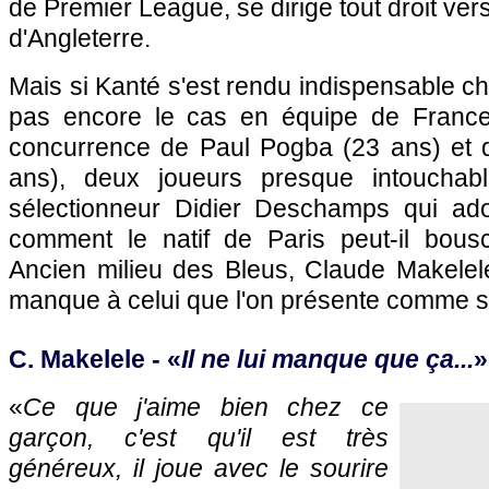
de Premier League, se dirige tout droit ver
d'Angleterre.
Mais si Kanté s'est rendu indispensable ch
pas encore le cas en équipe de France
concurrence de Paul Pogba (23 ans) et d
ans), deux joueurs presque intouchabl
sélectionneur Didier Deschamps qui adore
comment le natif de Paris peut-il bousc
Ancien milieu des Bleus, Claude Makelele 
manque à celui que l'on présente comme 
C. Makelele - «
Il ne lui manque que ça...
»
«
Ce que j'aime bien chez ce
garçon, c'est qu'il est très
généreux, il joue avec le sourire