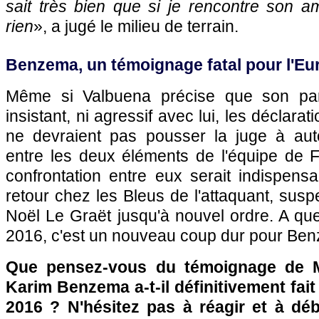
sait très bien que si je rencontre son a
rien
», a jugé le milieu de terrain.
Benzema, un témoignage fatal pour l'Eu
Même si Valbuena précise que son par
insistant, ni agressif avec lui, les déclara
ne devraient pas pousser la juge à aut
entre les deux éléments de l'équipe de F
confrontation entre eux serait indispens
retour chez les Bleus de l'attaquant, susp
Noël Le Graët jusqu'à nouvel ordre. A qu
2016, c'est un nouveau coup dur pour Ben
Que pensez-vous du témoignage de M
Karim Benzema a-t-il définitivement fait
2016 ? N'hésitez pas à réagir et à déb