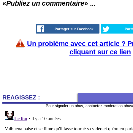
«
Publiez un commentaire
» ...
Partager sur Facebook
Part
Un problème avec cet article ? 
cliquant sur ce lien
REAGISSEZ :
Pour signaler un abus, contactez
moderation-abus