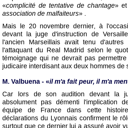
«
complicité de tentative de chantage
» et
association de malfaiteurs
» .
Mais le 20 novembre dernier, à l'occa
devant la juge d'instruction de Versaill
l'ancien Marseillais avait tenu d'autre
l'attaquant du Real Madrid selon le qu
témoignage qui ne devrait pas permettre 
judicaire interdisant aux deux hommes de s
M. Valbuena - «
il m'a fait peur, il m'a men
Car lors de son audition devant la ju
absolument pas démenti l'implication d
équipe de France dans cette histoire
déclarations du Lyonnais confirment le r
surtout que ce dernier lui a assuré avoir vu