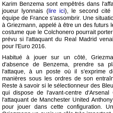
Karim Benzema sont empêtrés dans l'affa
joueur lyonnais (
lire ici
), le second cit
équipe de France s'assombrir. Une situation
à Griezmann, appelé à être un des futurs 
costume que le Colchonero pourrait porte
prévu si l'attaquant du Real Madrid vena
pour l'Euro 2016.
Habitué à jouer sur un côté, Griezma
d'absence de Benzema, prendre sa pl
l'attaque, à un poste où il s'exprime 
manières sous les ordres de son entraî
Reste à savoir si le sélectionneur des Bl
qui dispose de l'avant-centre d'Arsenal 
l'attaquant de Manchester United Anthony 
pour jouer dans cette configuration. U