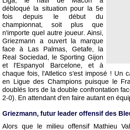
Liga, le natif de Mâcon a
débloqué la situation pour la 5e
fois depuis le début du
championnat, soit plus que
n'importe quel autre joueur. Ainsi,
Griezmann a ouvert la marque
face à Las Palmas, Getafe, la
Real Sociedad, le Sporting Gijon
et l'Espanyol Barcelone, et à
chaque fois, l'Atletico s'est imposé ! Un c
en Ligue des Champions puisque le Fran
doublés lors de la double confrontation fa
2-0). En attendant d'en faire autant en équ
Griezmann, futur leader offensif des Ble
Alors que le milieu offensif Mathieu Val