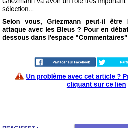
Griezmann va avoir un rôle très important 
sélection...
Selon vous, Griezmann peut-il être 
attaque avec les Bleus ? Pour en débat
dessous dans l'espace "Commentaires" .
Partager sur Facebook
Part
Un problème avec cet article ? 
cliquant sur ce lien