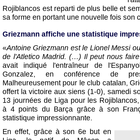
Rojiblancos est reparti de plus belle et s
sa forme en portant une nouvelle fois son c
Griezmann affiche une statistique impr
«
Antoine Griezmann est le Lionel Messi ou
de l'Atletico Madrid. (…) Il peut nous fa
avait indiqué l'entraîneur de l'Espany
Gonzalez, en conférence de press
Malheureusement pour le club catalan, Gr
offert la victoire aux siens (1-0), samedi s
13 journées de Liga pour les Rojiblancos
à 4 points du Barça grâce à son França
statistique impressionnante.
En effet, grâce à son 6e but en