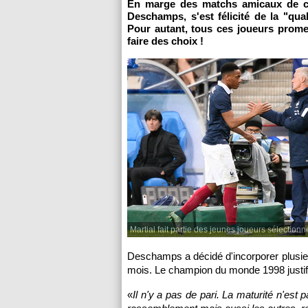
En marge des matchs amicaux de ce 
Deschamps, s'est félicité de la "qual
Pour autant, tous ces joueurs prome
faire des choix !
Martial fait partie des jeunes joueurs sélectio
Deschamps a décidé d'incorporer plusieu
mois. Le champion du monde 1998 justifie
«
Il n'y a pas de pari. La maturité n'est 