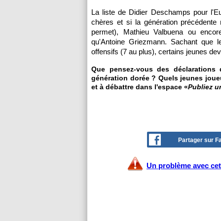
La liste de Didier Deschamps pour l'E
chères et si la génération précédente 
permet), Mathieu Valbuena ou encore
qu'Antoine Griezmann. Sachant que le
offensifs (7 au plus), certains jeunes devr
Que pensez-vous des déclarations 
génération dorée ? Quels jeunes joueu
et à débattre dans l'espace «
Publiez 
Partager sur 
Un problème avec cet 