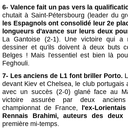
6- Valence fait un pas vers la qualificati
chutait à Saint-Pétersbourg (leader du g
les Espagnols ont consolidé leur 2e pl
longueurs d'avance sur leurs deux pou
La Gantoise (2-1). Une victoire qui 
dessiner et qu'ils doivent à deux buts 
Belges ! Mais l'essentiel est bien là po
Feghouli.
7- Les anciens de L1 font briller Porto.
L
devant Kiev et Chelsea, le club portugais 
avec un succès (2-0) glané face au Ma
victoire assurée par deux anciens
championnat de France,
l'ex-Lorientai
Rennais Brahimi, auteurs des deux
première mi-temps.