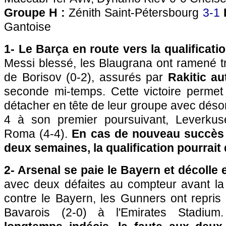
Groupe H :
Zénith Saint-Pétersbourg
3-1
Gantoise
1- Le Barça en route vers la qualificati
Messi blessé, les Blaugrana ont ramené tr
de Borisov (0-2), assurés par
Rakitic au
seconde mi-temps. Cette victoire perme
détacher en tête de leur groupe avec désor
4 à son premier poursuivant, Leverkus
Roma (4-4).
En cas de nouveau succès
deux semaines, la qualification pourrait 
2- Arsenal se paie le Bayern et décolle 
avec deux défaites au compteur avant la 
contre le Bayern, les Gunners ont repris 
Bavarois (2-0) à l'Emirates Stadiu