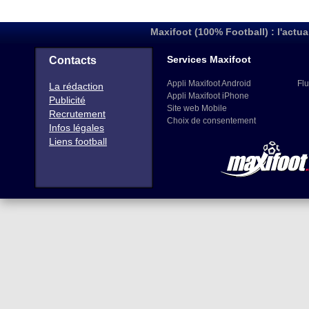
Maxifoot (100% Football) : l'actua
Services Maxifoot
Contacts
Appli Maxifoot Android
Flu
La rédaction
Appli Maxifoot iPhone
Publicité
Site web Mobile
Recrutement
Choix de consentement
Infos légales
Liens football