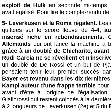
exploit de Hulk
en seconde mi-temps, 
avait égalisé. Pour lire le compte-rendu d
5- Leverkusen et la Roma régalent.
Les 
quittées sur le score fleuve de
4-4, a
insensé riche en rebondissements.
Allemands
qui ont lancé la machine à 
grâce à un doublé de Chicharito, avan
Rudi Garcia ne se réveillent et n'inscriv
un doublé de De Rossi et un but de Pjani
pensaient tenir leur premier succès da
Bayer est revenu dans les dix dernières
Kampl auteur d'une frappe terrible
pour 
avant d'être à l'origine de l'égalisati
Giallorossi qui restent coincés à la dernièr
à 2 longueurs de Leverkusen (2e) et 5 du 