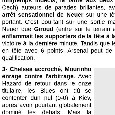
longtemps indécis, la faute aux deux
Cech) auteurs de parades brillantes, av
arrêt sensationnel de Neuer
sur une tê
portant. C'est pourtant sur une sortie
Neuer que
Giroud
(entré sur le terrain 
enflammait les supporters de la tête à l
victoire à la dernière minute. Tandis que 
en tête avec 6 points, Arsenal peut de
qualification.
3- Chelsea accroché, Mourinho
enrage contre l'arbitrage.
Avec
Hazard de retour dans le onze
titulaire, les Blues ont dû se
contenter dun nul (0-0) à Kiev,
après avoir pourtant globalement
dominé les débats. Mais la