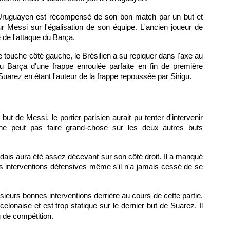
'Uruguayen est récompensé de son bon match par un but et
r Messi sur l'égalisation de son équipe. L'ancien joueur de
 de l'attaque du Barça.
de touche côté gauche, le Brésilien a su repiquer dans l'axe au
 Barça d'une frappe enroulée parfaite en fin de première
e Suarez en étant l'auteur de la frappe repoussée par Sirigu.
 but de Messi, le portier parisien aurait pu tenter d'intervenir
ne peut pas faire grand-chose sur les deux autres buts
dais aura été assez décevant sur son côté droit. Il a manqué
 interventions défensives même s'il n'a jamais cessé de se
lusieurs bonnes interventions derrière au cours de cette partie.
rcelonaise et est trop statique sur le dernier but de Suarez. Il
u de compétition.