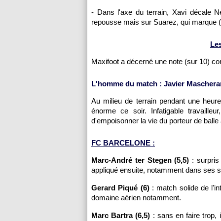
- Dans l'axe du terrain, Xavi décale N
repousse mais sur Suarez, qui marque (
Le
Maxifoot a décerné une note (sur 10) c
L'homme du match : Javier Mascheran
Au milieu de terrain pendant une heure
énorme ce soir. Infatigable travaille
d'empoisonner la vie du porteur de balle
FC BARCELONE :
Marc-André ter Stegen (5,5)
: surpris
appliqué ensuite, notamment dans ses so
Gerard Piqué (6)
: match solide de l'in
domaine aérien notamment.
Marc Bartra (6,5)
: sans en faire trop, 