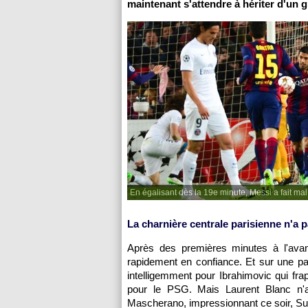
maintenant s'attendre à hériter d'un 
En égalisant dès la 19e minute, Messi a fait ma
La charnière centrale parisienne n'a 
Après des premières minutes à l'ava
rapidement en confiance. Et sur une pas
intelligemment pour Ibrahimovic qui frapp
pour le PSG. Mais Laurent Blanc n'a
Mascherano, impressionnant ce soir, Sua