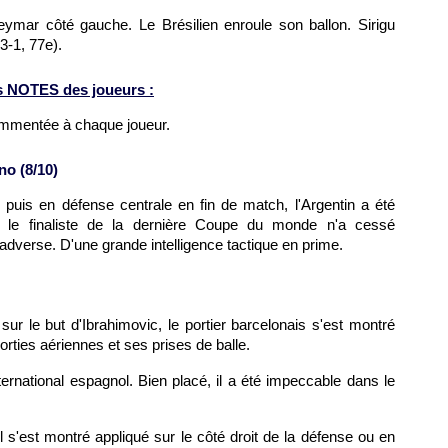
eymar côté gauche. Le Brésilien enroule son ballon. Sirigu
3-1, 77e).
s NOTES des joueurs :
ommentée à chaque joueur.
o (8/10)
 puis en défense centrale en fin de match, l'Argentin a été
ur, le finaliste de la dernière Coupe du monde n'a cessé
 adverse. D'une grande intelligence tactique en prime.
 sur le but d'Ibrahimovic, le portier barcelonais s'est montré
rties aériennes et ses prises de balle.
ternational espagnol. Bien placé, il a été impeccable dans le
il s'est montré appliqué sur le côté droit de la défense ou en