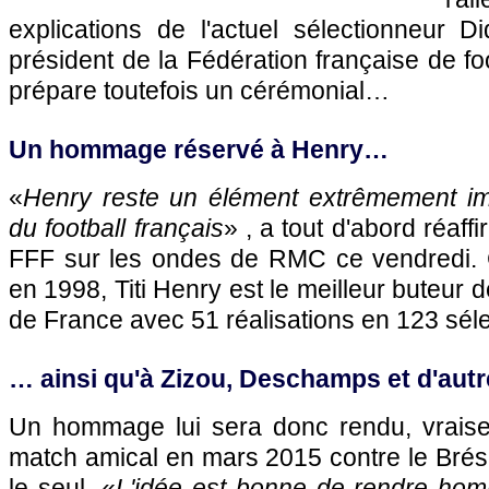
explications de l'actuel sélectionneur 
président de la Fédération française de fo
prépare toutefois un cérémonial…
Un hommage réservé à Henry…
«
Henry reste un élément extrêmement im
du football français
» , a tout d'abord réaff
FFF sur les ondes de RMC ce vendredi
en 1998, Titi Henry est le meilleur buteur de
de France avec 51 réalisations en 123 séle
… ainsi qu'à Zizou, Deschamps et d'aut
Un hommage lui sera donc rendu, vraise
match amical en mars 2015 contre le Brésil
le seul. «
L'idée est bonne de rendre ho