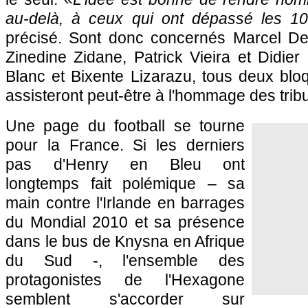
au-delà, à ceux qui ont dépassé les 10
précisé. Sont donc concernés Marcel Desa
Zinedine Zidane, Patrick Vieira et Didie
Blanc et Bixente Lizarazu, tous deux blo
assisteront peut-être à l'hommage des trib
Une page du football se tourne
pour la France. Si les derniers
pas d'Henry en Bleu ont
longtemps fait polémique – sa
main contre l'Irlande en barrages
du Mondial 2010 et sa présence
dans le bus de Knysna en Afrique
du Sud -, l'ensemble des
protagonistes de l'Hexagone
semblent s'accorder sur