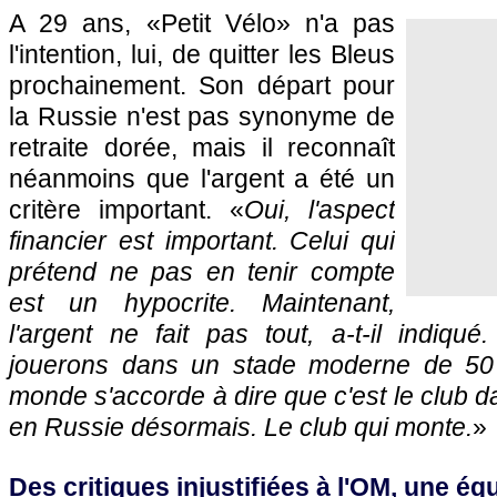
A 29 ans, «Petit Vélo» n'a pas
l'intention, lui, de quitter les Bleus
prochainement. Son départ pour
la Russie n'est pas synonyme de
retraite dorée, mais il reconnaît
néanmoins que l'argent a été un
critère important. «
Oui, l'aspect
financier est important. Celui qui
prétend ne pas en tenir compte
est un hypocrite. Maintenant,
l'argent ne fait pas tout, a-t-il indiq
jouerons dans un stade moderne de 50 
monde s'accorde à dire que c'est le club dan
en Russie désormais. Le club qui monte.
»
Des critiques injustifiées à l'OM, une éq