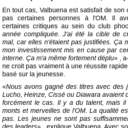
En tout cas, Valbuena est satisfait de son 
pas certaines personnes à l'OM. Il a
certaines critiques au sein du club pho
année compliquée. J'ai été la cible de cri
mal, car elles n'étaient pas justifiées. Ça
mon investissement mis en cause par ce
interne. Ça m'a même fortement déplu
» , a
ne croit pas vraiment à une réussite rapide 
basé sur la jeunesse.
«
Nous avons gagné des titres avec des j
Lucho, Heinze, Cissé ou Diawara avaient d
forcément le cas. Il y a du talent, mais i
monts et merveilles de l'OM. La qualité est
pas. Les jeunes ne sont pas suffisammen
des leaders
» , explique Valbuena. Avec so