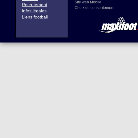
Site web Mobile
Recrutement
Choix de consentement
Infos légales
Liens football