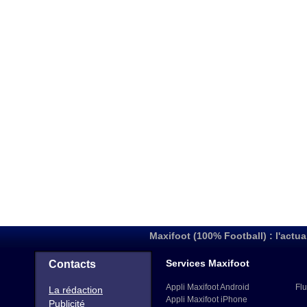
Maxifoot (100% Football) : l'actua
Services Maxifoot
Contacts
Appli Maxifoot Android
Flu
La rédaction
Appli Maxifoot iPhone
Publicité