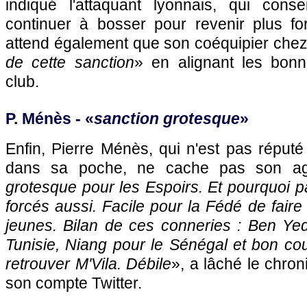
indiqué l'attaquant lyonnais, qui cons
continuer à bosser pour revenir plus fo
attend également que son coéquipier chez
de cette sanction
» en alignant les bon
club.
P. Ménès - «
sanction grotesque
»
Enfin, Pierre Ménès, qui n'est pas réputé
dans sa poche, ne cache pas son ag
grotesque pour les Espoirs. Et pourquoi 
forcés aussi. Facile pour la Fédé de faire
jeunes. Bilan de ces conneries : Ben Yed
Tunisie, Niang pour le Sénégal et bon c
retrouver M'Vila. Débile
», a lâché le chro
son compte Twitter.