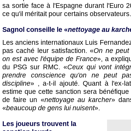
sa sortie face à l'Espagne durant l'Euro 
ce qu'il méritait pour certains observateurs
Sagnol conseille le «
nettoyage au karch
Les anciens internationaux Luis Fernandez 
pas caché leur satisfaction. «
On ne peut
on est avec l'équipe de France
», a expliq
du
PSG
sur RMC. «
Ceux qui vont intég
prendre conscience qu'on ne peut pa
discipline
» , a-t-il ajouté. Quant à l'ex-laté
estime que cette sanction sera bénéfique 
de faire un «
nettoyage au karcher
» dan
«
beaucoup de gens lui nuisent
».
Les joueurs trouvent la