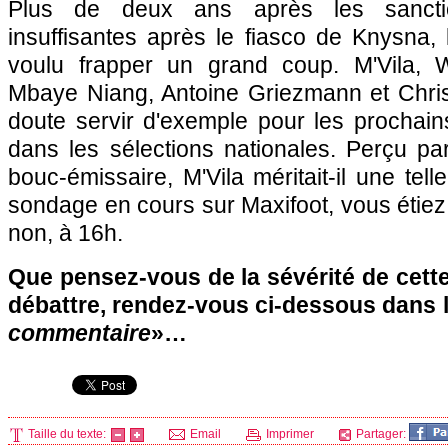
Plus de deux ans après les sanctio
insuffisantes après le fiasco de Knysna,
voulu frapper un grand coup. M'Vila,
Mbaye Niang, Antoine Griezmann et Chri
doute servir d'exemple pour les prochai
dans les sélections nationales. Perçu p
bouc-émissaire, M'Vila méritait-il une tel
sondage en cours sur Maxifoot, vous étie
non, à 16h.
Que pensez-vous de la sévérité de cett
débattre, rendez-vous ci-dessous dans 
commentaire
»…
Taille du texte:
Email
Imprimer
Partager: