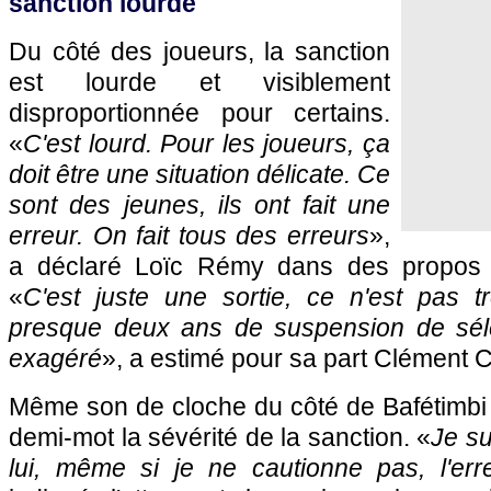
sanction lourde
Du côté des joueurs, la sanction
est lourde et visiblement
disproportionnée pour certains.
«
C'est lourd. Pour les joueurs, ça
doit être une situation délicate. Ce
sont des jeunes, ils ont fait une
erreur. On fait tous des erreurs
»,
a déclaré Loïc Rémy dans des propos r
«
C'est juste une sortie, ce n'est pas tr
presque deux ans de suspension de séle
exagéré
», a estimé pour sa part Clément
Même son de cloche du côté de Bafétimbi
demi-mot la sévérité de la sanction. «
Je su
lui, même si je ne cautionne pas, l'er