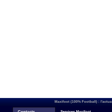
Maxifoot (100% Football) : l'actua
Services Maxifoot
Contacts