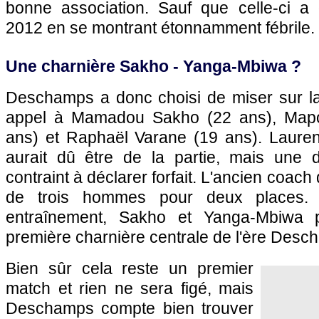
bonne association. Sauf que celle-ci a
2012 en se montrant étonnamment fébrile.
Une charnière Sakho - Yanga-Mbiwa ?
Deschamps a donc choisi de miser sur la
appel à Mamadou Sakho (22 ans), Map
ans) et Raphaël Varane (19 ans). Lauren
aurait dû être de la partie, mais une d
contraint à déclarer forfait. L'ancien coach
de trois hommes pour deux places.
entraînement, Sakho et Yanga-Mbiwa p
première charnière centrale de l'ère Desc
Bien sûr cela reste un premier
match et rien ne sera figé, mais
Deschamps compte bien trouver