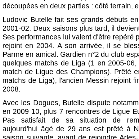
découpées en deux parties : côté terrain, et
Ludovic Butelle fait ses grands débuts en
2001-02. Deux saisons plus tard, il devient
Ses performances lui valent d'être repéré p
rejoint en 2004. A son arrivée, il se bl
Parme en amical. Gardien n°2 du club espa
quelques matchs de Liga (1 en 2005-06,
match de Ligue des Champions). Prêté ens
matchs de Liga), l'ancien Messin rejoint f
2008.
Avec les Dogues, Butelle dispute notam
en 2009-10, plus 7 rencontres de Ligue Eu
Pas satisfait de sa situation de rem
aujourd'hui âgé de 29 ans est prêté à N
saison suivante, avant de rejoindre Arles-