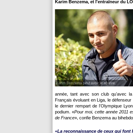
Karim Benzema, et l'entraîneur du
LO
Karim Benzema peut avoir le sourire.
année, tant avec son club qu'avec la
Français évoluant en Liga, le défenseur 
le dernier rempart de
l'Olympique Lyon
podium. «
Pour moi, cette année 2011 es
de France
», confie Benzema au bihebd
«
La reconnaissance de ceux qui font 