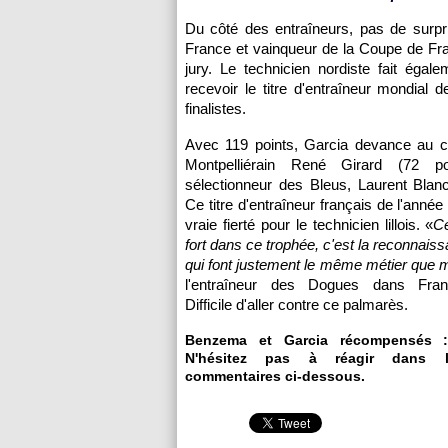
Du côté des entraîneurs, pas de surpr
France et vainqueur de la Coupe de Fr
jury. Le technicien nordiste fait éga
recevoir le titre d'entraîneur mondial 
finalistes.
Avec 119 points, Garcia devance au c
Montpelliérain René Girard (72 po
sélectionneur des Bleus, Laurent Blanc
Ce titre d'entraîneur français de l'anné
vraie fierté pour le technicien lillois. «
Ce
fort dans ce trophée, c'est la reconnais
qui font justement le même métier que 
l'entraîneur des Dogues dans Franc
Difficile d'aller contre ce palmarès.
Benzema et Garcia récompensés 
N'hésitez pas à réagir dans l
commentaires ci-dessous.