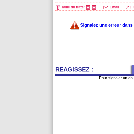
Taille du texte:
Email
I
Signalez une erreur dans c
REAGISSEZ :
Pour signaler un ab