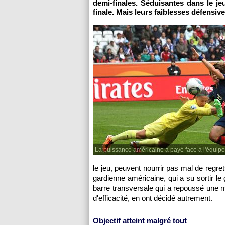
demi-finales. Séduisantes dans le jeu
finale. Mais leurs faiblesses défensive
La puissance américaine a payé face à l'équipe
le jeu, peuvent nourrir pas mal de regret
gardienne américaine, qui a su sortir le
barre transversale qui a repoussé une 
d'efficacité, en ont décidé autrement.
Objectif atteint malgré tout