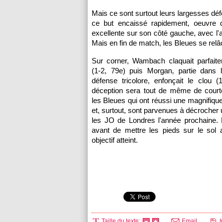
Mais ce sont surtout leurs largesses défe
ce but encaissé rapidement, oeuvre 
excellente sur son côté gauche, avec l'
Mais en fin de match, les Bleues se relâc
Sur corner, Wambach claquait parfaite
(1-2, 79e) puis Morgan, partie dans 
défense tricolore, enfonçait le clou (
déception sera tout de même de court
les Bleues qui ont réussi une magnifique
et, surtout, sont parvenues à décrocher 
les JO de Londres l'année prochaine. L'
avant de mettre les pieds sur le sol 
objectif atteint.
Taille du texte:
Email
I