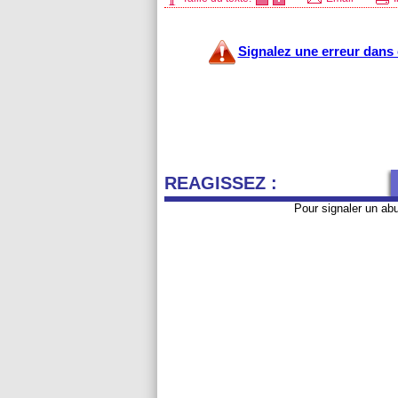
Signalez une erreur dans c
REAGISSEZ :
Pour signaler un ab