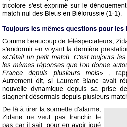
tricolore s'est exprimé sur le dénouement
match nul des Bleus en Biélorussie (1-1).
Toujours les mêmes questions pour les
Comme beaucoup de téléspectateurs, Zidan
s'endormir en voyant la dernière prestati
«
C'était un petit match. C'est toujours l
les mêmes réponses que l'on donne autou
France depuis plusieurs mois
» , rap
Autrement dit, si Laurent Blanc avait ré
nouvelle dynamique depuis sa prise de 
stagnent désormais depuis plusieurs matc
De là à tirer la sonnette d'alarme,
Zidane ne veut pas franchir le
pas car il sait, pour en avoir joué