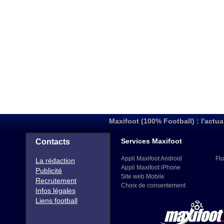
Maxifoot (100% Football) : l'actua
Services Maxifoot
Contacts
Appli Maxifoot Android
Flu
La rédaction
Appli Maxifoot iPhone
Publicité
Site web Mobile
Recrutement
Choix de consentement
Infos légales
Liens football