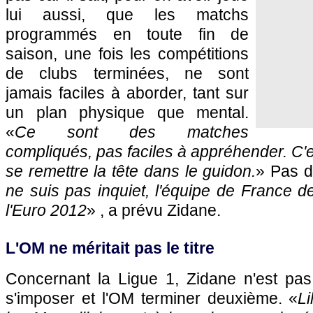
lui aussi, que les matchs
programmés en toute fin de
saison, une fois les compétitions
de clubs terminées, ne sont
jamais faciles à aborder, tant sur
un plan physique que mental.
«
Ce sont des matches
compliqués, pas faciles à appréhender. C'est
se remettre la tête dans le guidon.
» Pas d
ne suis pas inquiet, l'équipe de France de
l'Euro 2012
» , a prévu Zidane.
L'OM
ne méritait pas le titre
Concernant la Ligue 1, Zidane n'est pas
s'imposer et
l'OM
terminer deuxième. «
Li