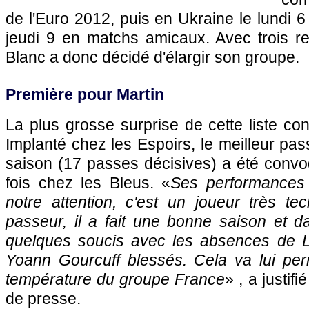
de l'Euro 2012, puis en Ukraine le lundi 6
jeudi 9 en matchs amicaux. Avec trois re
Blanc a donc décidé d'élargir son groupe.
Première pour Martin
La plus grosse surprise de cette liste co
Implanté chez les Espoirs, le meilleur pas
saison (17 passes décisives) a été convo
fois chez les Bleus. «
Ses performances on
notre attention, c'est un joueur très te
passeur, il a fait une bonne saison et d
quelques soucis avec les absences de L
Yoann Gourcuff blessés. Cela va lui per
température du groupe France
» , a justif
de presse.