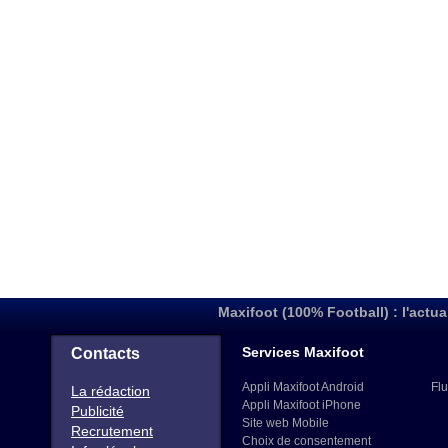
Maxifoot (100% Football) : l'actua
Services Maxifoot
Contacts
Appli Maxifoot Android
Flu
La rédaction
Appli Maxifoot iPhone
Publicité
Site web Mobile
Recrutement
Choix de consentement