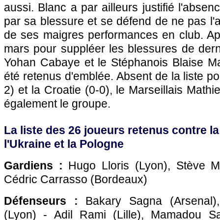
aussi. Blanc a par ailleurs justifié l'abs
par sa blessure et se défend de ne pas l'a
de ses maigres performances en club. A
mars pour suppléer les blessures de derniè
Yohan Cabaye et le Stéphanois Blaise Matu
été retenus d'emblée. Absent de la liste p
2) et la Croatie (0-0), le Marseillais Math
également le groupe.
La liste des 26 joueurs retenus contre la
l'Ukraine et la Pologne
Gardiens :
Hugo Lloris (
Lyon
), Stève 
Cédric Carrasso (
Bordeaux
)
Défenseurs :
Bakary Sagna (Arsenal),
(
Lyon
) - Adil Rami (
Lille
), Mamadou Sa