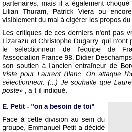
partenaires, mais il a également choqué 
Lilian Thuram, Patrick Viera ou enco
visiblement du mal à digérer les propos du
Les critiques de ces derniers n'ont pas v
Lizarazu et Christophe Dugarry, qui n'ont 
le sélectionneur de l'équipe de Fr
l'association France 98, Didier Deschamp
son soutien à l'ancien entraîneur de
Bor
triste pour Laurent Blanc. On attaque l
sélectionneur. (...) Je souhaite que Laur
poste
» , a-t-il indiqué.
E. Petit - "on a besoin de toi"
Face à cette division au sein du
groupe, Emmanuel Petit a décidé