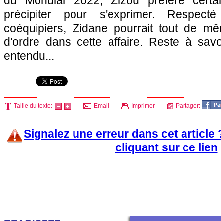
du Mondial 2022, Zizou préfère cert
précipiter pour s'exprimer. Respec
coéquipiers, Zidane pourrait tout de 
d'ordre dans cette affaire. Reste à savo
entendu...
Taille du texte:
Email
Imprimer
Partager:
Signalez une erreur dans cet article
cliquant sur ce lien