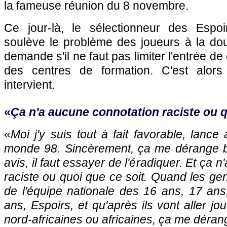
la fameuse réunion du 8 novembre.
Ce jour-là, le sélectionneur des Espo
soulève le problème des joueurs à la doub
demande s'il ne faut pas limiter l'entrée de
des centres de formation. C'est alor
intervient.
«
Ça n'a aucune connotation raciste ou q
«
Moi j'y suis tout à fait favorable, lance
monde 98. Sincèrement, ça me dérange b
avis, il faut essayer de l'éradiquer. Et ça 
raciste ou quoi que ce soit. Quand les gen
de l'équipe nationale des 16 ans, 17 ans
ans, Espoirs, et qu'après ils vont aller j
nord-africaines ou africaines, ça me dér