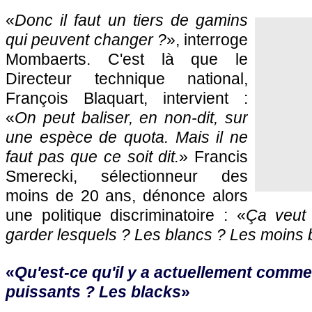
«
Donc il faut un tiers de gamins
qui peuvent changer ?
», interroge
Mombaerts. C'est là que le
Directeur technique national,
François Blaquart, intervient :
«
On peut baliser, en non-dit, sur
une espèce de quota. Mais il ne
faut pas que ce soit dit.
» Francis
Smerecki, sélectionneur des
moins de 20 ans, dénonce alors
une politique discriminatoire : «
Ça veut 
garder lesquels ? Les blancs ? Les moins 
«
Qu'est-ce qu'il y a actuellement comm
puissants ? Les blacks
»