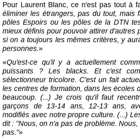
Pour Laurent Blanc, ce n'est pas tout à fa
éliminer les étrangers, pas du tout, mais 
pôles Espoirs ou les pôles de la DTN tes
mieux définis pour pouvoir attirer d'autre
si on a toujours les mêmes critères, y au
personnes.
»
«
Qu'est-ce qu'il y a actuellement comm
puissants ? Les blacks. Et c'est com
sélectionneur tricolore. C'est un fait actu
les centres de formation, dans les écoles d
beaucoup. (...) Je crois qu'il faut recent
garçons de 13-14 ans, 12-13 ans, avoir
modifiés avec notre propre culture. (...) Le
dit : "
Nous, on n'a pas de problème. Nous, 
pas."
»