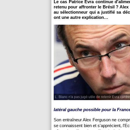
Le cas Patrice Evra continue d'alimen
retenu pour affronter le Brésil ? Al
au sélectionneur qui a justifié sa dé
ont une autre explication…
L. Blanc n'a pas jugé utile de retenir Evra contre
latéral gauche possible pour la Franc
Son entraîneur Alex Ferguson ne compr
se connaissent bien et s'apprécient, l'E