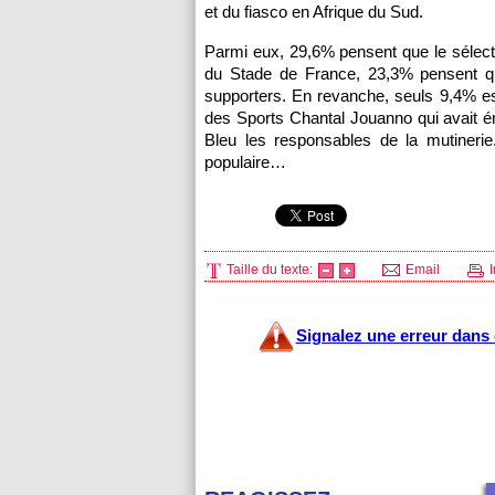
et du fiasco en Afrique du Sud.
Parmi eux, 29,6% pensent que le sélect
du Stade de France, 23,3% pensent que
supporters. En revanche, seuls 9,4% e
des Sports Chantal Jouanno qui avait ém
Bleu les responsables de la mutinerie
populaire…
Taille du texte:
Email
I
Signalez une erreur dans c