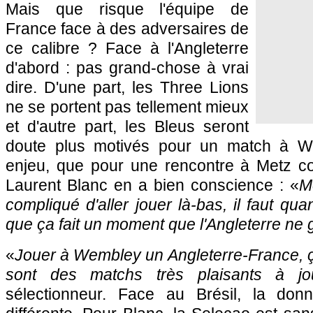
Mais que risque l'équipe de
France face à des adversaires de
ce calibre ? Face à l'Angleterre
d'abord : pas grand-chose à vrai
dire. D'une part, les Three Lions
ne se portent pas tellement mieux
et d'autre part, les Bleus seront
doute plus motivés pour un match à 
enjeu, que pour une rencontre à
Metz
co
Laurent Blanc en a bien conscience : «
M
compliqué d'aller jouer là-bas, il faut q
que ça fait un moment que l'Angleterre ne 
«
Jouer à Wembley un Angleterre-France, ça 
sont des matchs très plaisants à jo
sélectionneur. Face au Brésil, la do