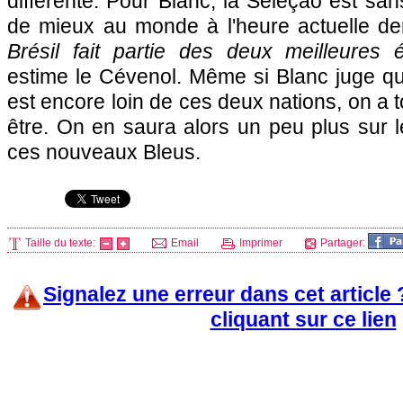
différente. Pour Blanc, la Seleçao est san
de mieux au monde à l'heure actuelle der
Brésil fait partie des deux meilleure
estime le Cévenol. Même si Blanc juge qu
est encore loin de ces deux nations, on a 
être. On en saura alors un peu plus sur l
ces nouveaux Bleus.
Taille du texte:
Email
Imprimer
Partager:
Signalez une erreur dans cet article
cliquant sur ce lien