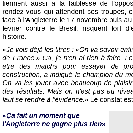
tiennent aussi à la faiblesse de l'oppos
rendez-vous qui attendent ses troupes,
face à l'Angleterre le 17 novembre puis au
février contre le Brésil, risquent fort d
histoire.
«
Je vois déjà les titres : «
On va savoir enfi
de France.
» Ca, je n'en ai rien à faire. 
être des matchs pour essayer de pro
construction, a indiqué le champion du m
On va les jouer avec beaucoup de plaisir e
des résultats. Mais on n'est pas au nive
faut se rendre à l'évidence.
» Le constat est 
«
Ça fait un moment que
l'Angleterre ne gagne plus rien
»