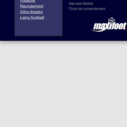
Publicité
Site web Mobile
Recrutement
Choix de consentement
Infos légales
Liens football