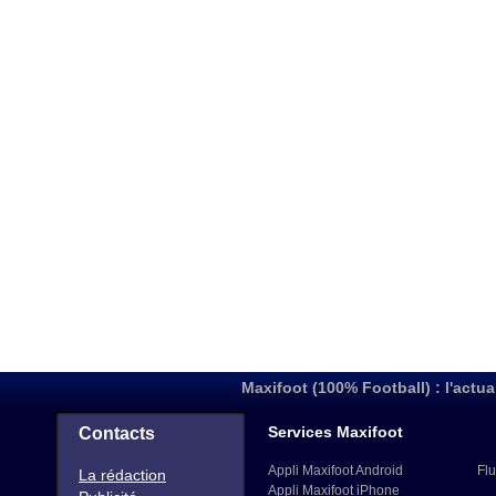
Maxifoot (100% Football) : l'actua
Services Maxifoot
Contacts
Appli Maxifoot Android
Flu
La rédaction
Appli Maxifoot iPhone