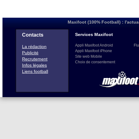
Maxifoot (100% Football) : l'actua
Services Maxifoot
Contacts
Appli Maxifoot Android
Flu
La rédaction
Appli Maxifoot iPhone
Publicité
Site web Mobile
Recrutement
Choix de consentement
Infos légales
Liens football