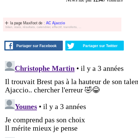
la page Maxifoot de :
AC Ajaccio
bilan, stats, résultats, calendrier, effectif, transferts, ...
Partager sur Facebook
Partager sur Twitter