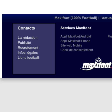
Maxifoot (100% Football) : l'actua
Services Maxifoot
Contacts
Appli Maxifoot Android
Flu
La rédaction
Appli Maxifoot iPhone
Publicité
Site web Mobile
Recrutement
Choix de consentement
Infos légales
Liens football