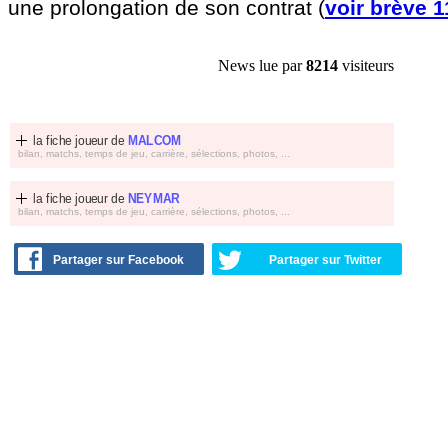
une prolongation de son contrat (
voir brève 
News lue par
8214
visiteurs
la fiche joueur de
MALCOM
bilan, matchs, temps de jeu, carrière, sélections, photos, ...
la fiche joueur de
NEYMAR
bilan, matchs, temps de jeu, carrière, sélections, photos, ...
Partager sur Facebook
Partager sur Twitter