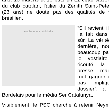
du club catalan, l'ailier du Zénith Saint-Pe
(23 ans) ne doute pas des qualités de 
brésilien.
"S'il revient,
emplacement publicitaire
l'a fait dans
sûr. La vérit
dernière, n
beaucoup pa
le vestiai
écouté la 
presse... ma
tout gagner 
pas impli
dossier", a 
Bordelais pour le média Ser Catalunya.
Visiblement, le PSG cherche à retenir Neyma