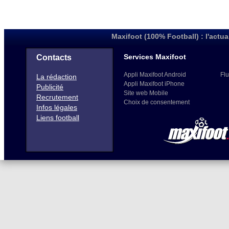
Maxifoot (100% Football) : l'actua
Services Maxifoot
Contacts
Appli Maxifoot Android
Flu
La rédaction
Appli Maxifoot iPhone
Publicité
Site web Mobile
Recrutement
Choix de consentement
Infos légales
Liens football