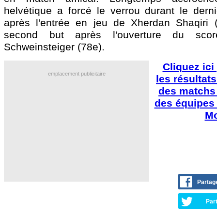
helvétique a forcé le verrou durant le derni
après l'entrée en jeu de Xherdan Shaqiri 
second but après l'ouverture du sco
Schweinsteiger (78e).
Cliquez ici
emplacement publicitaire
les résultats
des matchs 
des équipes
Mo
Partag
Part