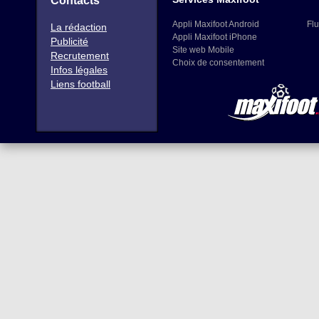
Contacts
Appli Maxifoot Android
Flu
La rédaction
Appli Maxifoot iPhone
Publicité
Site web Mobile
Recrutement
Choix de consentement
Infos légales
Liens football