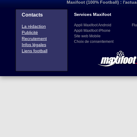
Maxifoot (100% Football) : l'actua
Services Maxifoot
Contacts
Appli Maxifoot Android
Flu
La rédaction
Appli Maxifoot iPhone
Publicité
Site web Mobile
Recrutement
Choix de consentement
Infos légales
Liens football