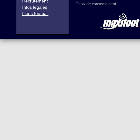
Recrutement
Choix de consentement
Infos légales
Liens football