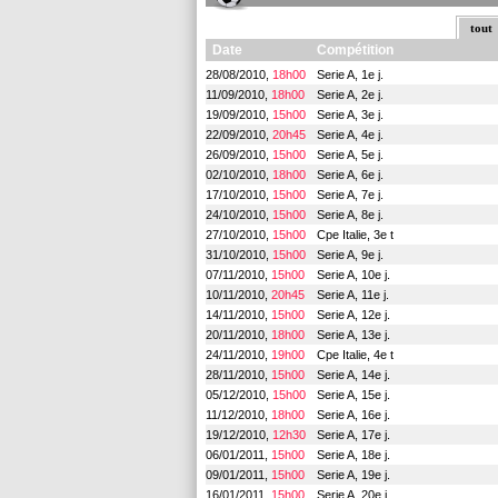
tout
Date
Compétition
28/08/2010,
18h00
Serie A, 1e j.
11/09/2010,
18h00
Serie A, 2e j.
19/09/2010,
15h00
Serie A, 3e j.
22/09/2010,
20h45
Serie A, 4e j.
26/09/2010,
15h00
Serie A, 5e j.
02/10/2010,
18h00
Serie A, 6e j.
17/10/2010,
15h00
Serie A, 7e j.
24/10/2010,
15h00
Serie A, 8e j.
27/10/2010,
15h00
Cpe Italie, 3e t
31/10/2010,
15h00
Serie A, 9e j.
07/11/2010,
15h00
Serie A, 10e j.
10/11/2010,
20h45
Serie A, 11e j.
14/11/2010,
15h00
Serie A, 12e j.
20/11/2010,
18h00
Serie A, 13e j.
24/11/2010,
19h00
Cpe Italie, 4e t
28/11/2010,
15h00
Serie A, 14e j.
05/12/2010,
15h00
Serie A, 15e j.
11/12/2010,
18h00
Serie A, 16e j.
19/12/2010,
12h30
Serie A, 17e j.
06/01/2011,
15h00
Serie A, 18e j.
09/01/2011,
15h00
Serie A, 19e j.
16/01/2011,
15h00
Serie A, 20e j.