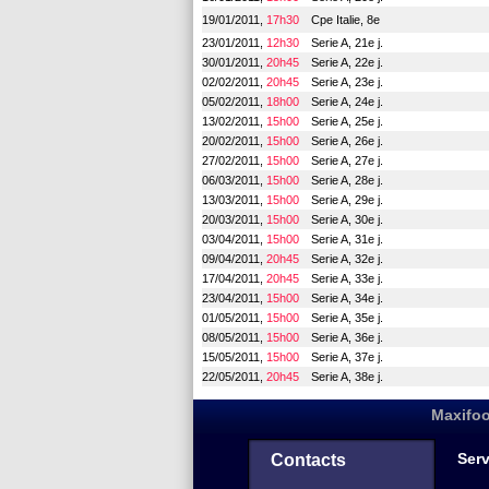
19/01/2011,
17h30
Cpe Italie, 8e
23/01/2011,
12h30
Serie A, 21e j.
30/01/2011,
20h45
Serie A, 22e j.
02/02/2011,
20h45
Serie A, 23e j.
05/02/2011,
18h00
Serie A, 24e j.
13/02/2011,
15h00
Serie A, 25e j.
20/02/2011,
15h00
Serie A, 26e j.
27/02/2011,
15h00
Serie A, 27e j.
06/03/2011,
15h00
Serie A, 28e j.
13/03/2011,
15h00
Serie A, 29e j.
20/03/2011,
15h00
Serie A, 30e j.
03/04/2011,
15h00
Serie A, 31e j.
09/04/2011,
20h45
Serie A, 32e j.
17/04/2011,
20h45
Serie A, 33e j.
23/04/2011,
15h00
Serie A, 34e j.
01/05/2011,
15h00
Serie A, 35e j.
08/05/2011,
15h00
Serie A, 36e j.
15/05/2011,
15h00
Serie A, 37e j.
22/05/2011,
20h45
Serie A, 38e j.
Maxifoo
Serv
Contacts