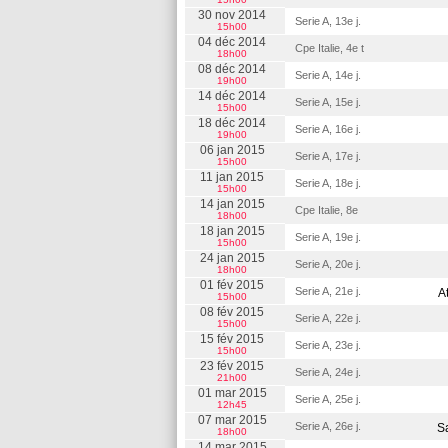
30 nov 2014
Serie A, 13e j.
15h00
04 déc 2014
Cpe Italie, 4e t
18h00
08 déc 2014
Serie A, 14e j.
19h00
14 déc 2014
Serie A, 15e j.
15h00
18 déc 2014
Serie A, 16e j.
19h00
06 jan 2015
Serie A, 17e j.
15h00
11 jan 2015
Serie A, 18e j.
15h00
14 jan 2015
Cpe Italie, 8e
18h00
18 jan 2015
Serie A, 19e j.
15h00
24 jan 2015
Serie A, 20e j.
18h00
01 fév 2015
Serie A, 21e j.
A
15h00
08 fév 2015
Serie A, 22e j.
15h00
15 fév 2015
Serie A, 23e j.
15h00
23 fév 2015
Serie A, 24e j.
21h00
01 mar 2015
Serie A, 25e j.
12h45
07 mar 2015
Serie A, 26e j.
S
18h00
14 mar 2015