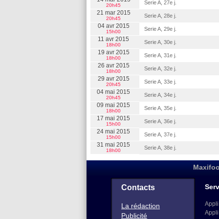
Serie A, 27e j.
20h45
21 mar 2015
Serie A, 28e j.
20h45
04 avr 2015
Serie A, 29e j.
15h00
11 avr 2015
Serie A, 30e j.
18h00
19 avr 2015
Serie A, 31e j.
18h00
26 avr 2015
Serie A, 32e j.
18h00
29 avr 2015
Serie A, 33e j.
20h45
04 mai 2015
Serie A, 34e j.
20h45
09 mai 2015
Serie A, 35e j.
18h00
17 mai 2015
Serie A, 36e j.
15h00
24 mai 2015
Serie A, 37e j.
15h00
31 mai 2015
Serie A, 38e j.
18h00
Maxifoo
Serv
Contacts
Appli
La rédaction
Appli
Publicité