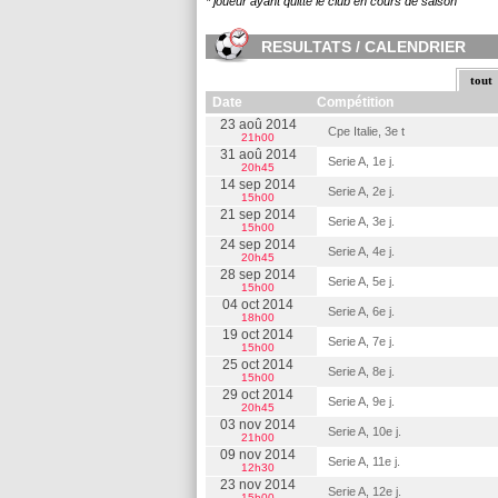
* joueur ayant quitté le club en cours de saison
RESULTATS / CALENDRIER
tout
Date
Compétition
23 aoû 2014
Cpe Italie, 3e t
21h00
31 aoû 2014
Serie A, 1e j.
20h45
14 sep 2014
Serie A, 2e j.
15h00
21 sep 2014
Serie A, 3e j.
15h00
24 sep 2014
Serie A, 4e j.
20h45
28 sep 2014
Serie A, 5e j.
15h00
04 oct 2014
Serie A, 6e j.
18h00
19 oct 2014
Serie A, 7e j.
15h00
25 oct 2014
Serie A, 8e j.
15h00
29 oct 2014
Serie A, 9e j.
20h45
03 nov 2014
Serie A, 10e j.
21h00
09 nov 2014
Serie A, 11e j.
12h30
23 nov 2014
Serie A, 12e j.
15h00