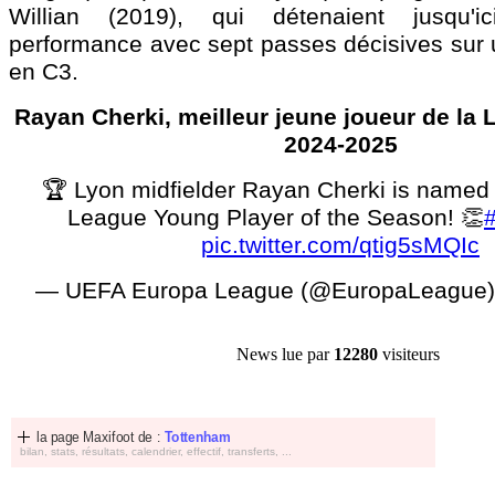
Willian (2019), qui détenaient jusqu'i
performance avec sept passes décisives sur 
en C3.
Rayan Cherki, meilleur jeune joueur de la 
2024-2025
🏆 Lyon midfielder Rayan Cherki is name
League Young Player of the Season! 👏
pic.twitter.com/qtig5sMQIc
— UEFA Europa League (@EuropaLeague
News lue par
12280
visiteurs
la page Maxifoot de :
Tottenham
bilan, stats, résultats, calendrier, effectif, transferts, ...