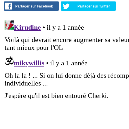
Partager sur Facebook
Partager sur Twitter