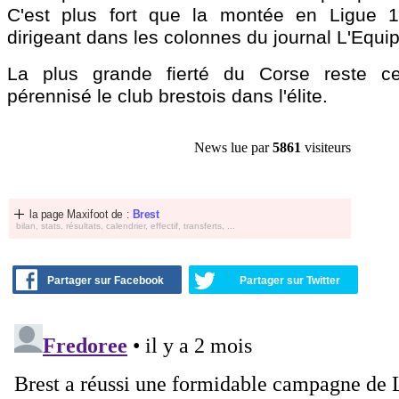
C'est plus fort que la montée en Ligue 1
dirigeant dans les colonnes du journal L'Equip
La plus grande fierté du Corse reste ce
pérennisé le club brestois dans l'élite.
News lue par
5861
visiteurs
la page Maxifoot de :
Brest
bilan, stats, résultats, calendrier, effectif, transferts, ...
Partager sur Facebook
Partager sur Twitter