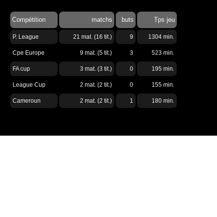
Compétition
matchs
buts
Tps jeu
P. League
21 mat. (16 tit.)
9
1304 min.
Cpe Europe
9 mat. (5 tit.)
3
523 min.
FA cup
3 mat. (3 tit.)
0
195 min.
League Cup
2 mat. (2 tit.)
0
155 min.
Cameroun
2 mat. (2 tit.)
1
180 min.