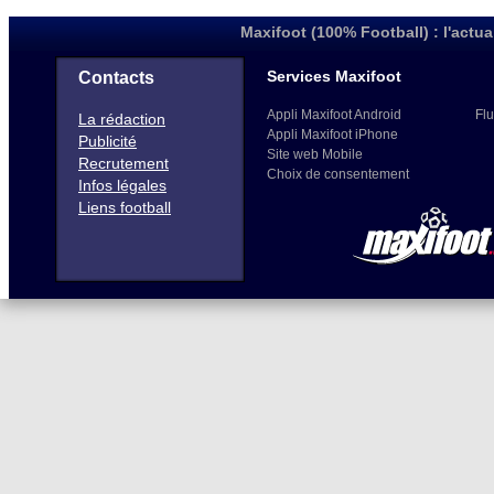
Maxifoot (100% Football) : l'actua
Services Maxifoot
Contacts
Appli Maxifoot Android
Flu
La rédaction
Appli Maxifoot iPhone
Publicité
Site web Mobile
Recrutement
Choix de consentement
Infos légales
Liens football