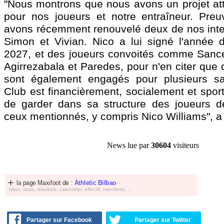
"Nous montrons que nous avons un projet attr
pour nos joueurs et notre entraîneur. Pre
avons récemment renouvelé deux de nos inte
Simon et Vivian. Nico a lui signé l'année d
2027, et des joueurs convoités comme Sance
Agirrezabala et Paredes, pour n'en citer que
sont également engagés pour plusieurs sai
Club est financièrement, socialement et spor
de garder dans sa structure des joueurs d
ceux mentionnés, y compris Nico Williams", a 
News lue par
30604
visiteurs
la page Maxifoot de :
Athletic Bilbao
bilan, stats, résultats, calendrier, effectif, transferts, ...
Partager sur Facebook
Partager sur Twitter