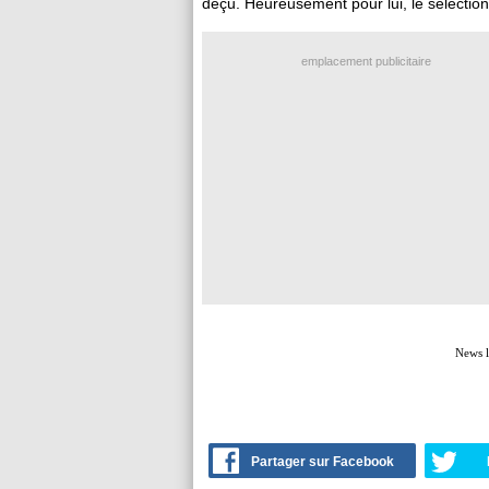
déçu. Heureusement pour lui, le sélectio
emplacement publicitaire
News 
Partager sur Facebook