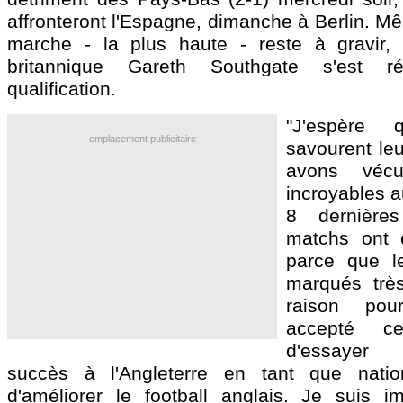
affronteront l'Espagne, dimanche à Berlin. Mê
marche - la plus haute - reste à gravir, 
britannique Gareth Southgate s'est r
qualification.
"J'espère
emplacement publicitaire
savourent leu
avons véc
incroyables a
8 dernière
matchs ont 
parce que l
marqués très
raison pour
accepté c
d'essayer 
succès à l'Angleterre en tant que natio
d'améliorer le football anglais. Je suis 