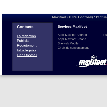
Maxifoot (100% Football) : l'actua
Services Maxifoot
Contacts
Appli Maxifoot Android
Flu
La rédaction
Appli Maxifoot iPhone
Publicité
Site web Mobile
Recrutement
Choix de consentement
Infos légales
Liens football