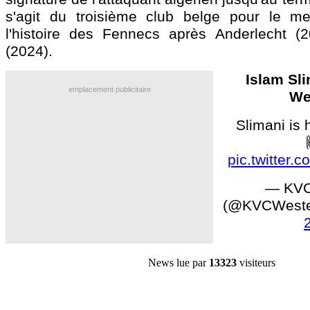
s'agit du troisième club belge pour le me
l'histoire des Fennecs après Anderlecht (
(2024).
Islam Sli
emplacement publicitaire
We
Slimani is
pic.twitter
— KVC
(@KVCWeste
News lue par
13323
visiteurs