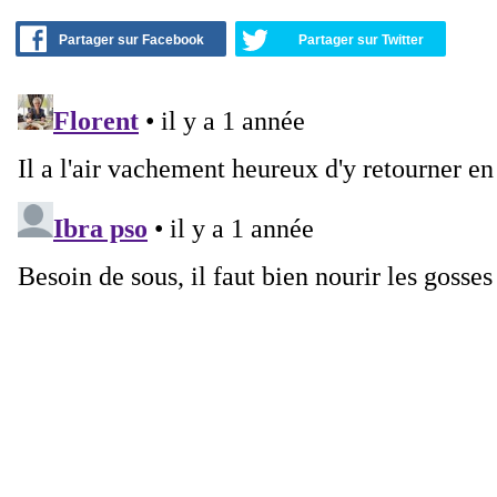
Partager sur Facebook
Partager sur Twitter