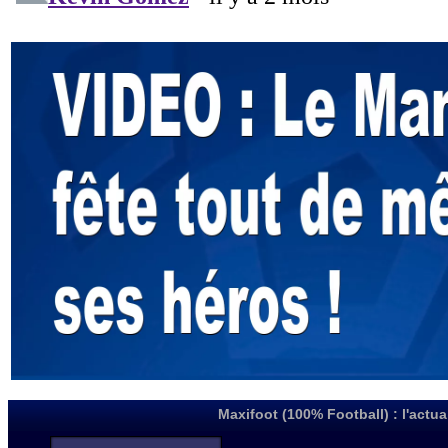
Maxifoot (100% Football) : l'actua