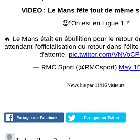
VIDEO : Le Mans fête tout de même s
😍"On est en Ligue 1 !"
🔥 Le Mans était en ébullition pour le retour d
attendant l'officialisation du retour dans l'éli
d'attente.
pic.twitter.com/VNVoC
— RMC Sport (@RMCsport)
May 10
News lue par
11416
visiteurs
Partager sur Facebook
Partager sur Twitter