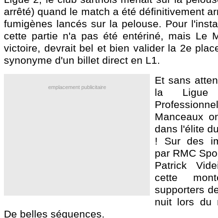
arrêté) quand le match a été définitivement ar
fumigènes lancés sur la pelouse. Pour l'instan
cette partie n'a pas été entériné, mais Le 
victoire, devrait bel et bien valider la 2e pl
synonyme d'un billet direct en L1.
Et sans atten
emplacement publicitaire
la Ligue
Professionnel
Manceaux ont
dans l'élite d
! Sur des i
par RMC Sport
Patrick Vide
cette mon
supporters de
nuit lors du
De belles séquences.