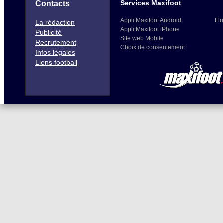
Services Maxifoot
Contacts
Appli Maxifoot Android
Flu
La rédaction
Appli Maxifoot iPhone
Publicité
Site web Mobile
Recrutement
Choix de consentement
Infos légales
Liens football