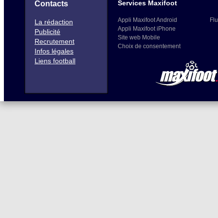
Services Maxifoot
Contacts
Appli Maxifoot Android
Flu
La rédaction
Appli Maxifoot iPhone
Publicité
Site web Mobile
Recrutement
Choix de consentement
Infos légales
Liens football