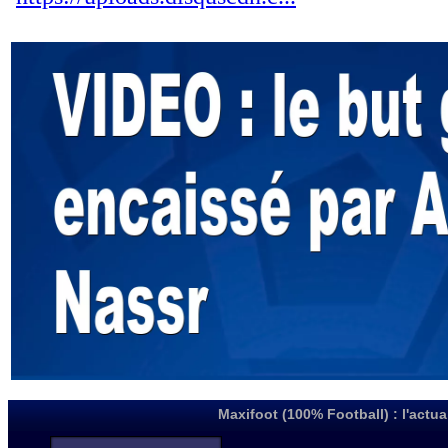
Maxifoot (100% Football) : l'actua