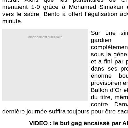
menaient 1-0 grâce à Mohamed Simakan et
vers le sacre, Bento a offert l’égalisation ad
minute.
Sur une sim
emplacement publicitaire
gardien 
complètement
sous la gêne 
et a fini par
dans ses pro
énorme bou
provisoireme
Ballon d’Or e
du titre, mêm
contre Dam
dernière journée suffira toujours pour être sac
VIDEO : le but gag encaissé par A