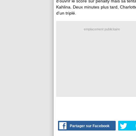
d'ouvrir le score sur penalty mais sa tent
Kahlina. Deux minutes plus tard, Charlott
d'un triplé.
emplacement publicitaire
Partager sur Facebook