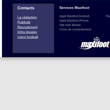
Services Maxifoot
Contacts
Appli Maxifoot Android
Flu
La rédaction
Appli Maxifoot iPhone
Publicité
Site web Mobile
Recrutement
Choix de consentement
Infos légales
Liens football