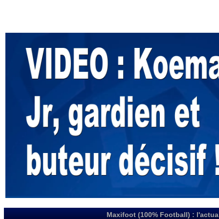
Maxifoot (100% Football) : l'actua