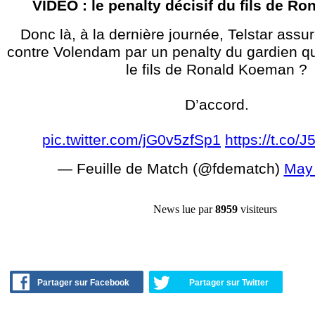
VIDEO : le penalty décisif du fils de R
Donc là, à la dernière journée, Telstar assu
contre Volendam par un penalty du gardien qu
le fils de Ronald Koeman ?
D’accord.
pic.twitter.com/jG0v5zfSp1
https://t.co
— Feuille de Match (@fdematch)
May 
News lue par
8959
visiteurs
Partager sur Facebook
Partager sur Twitter