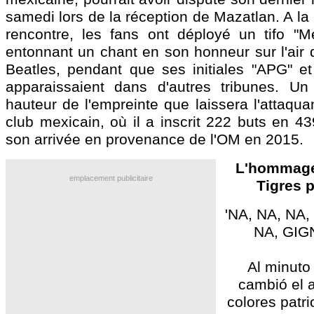
samedi lors de la réception de Mazatlan. A la
rencontre, les fans ont déployé un tifo "M
entonnant un chant en son honneur sur l'air
Beatles, pendant que ses initiales "APG" 
apparaissaient dans d'autres tribunes. 
hauteur de l'empreinte que laissera l'attaquan
club mexicain, où il a inscrit 222 buts en 4
son arrivée en provenance de l'OM en 2015.
L'hommage
emplacement publicitaire
Tigres 
'NA, NA, NA,
NA, GIGN
Al minuto
cambió el a
colores patri