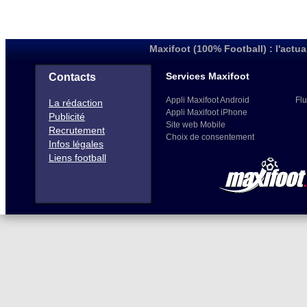
Maxifoot (100% Football) : l'actua
Services Maxifoot
Contacts
Appli Maxifoot Android
Flu
La rédaction
Appli Maxifoot iPhone
Publicité
Site web Mobile
Recrutement
Choix de consentement
Infos légales
Liens football