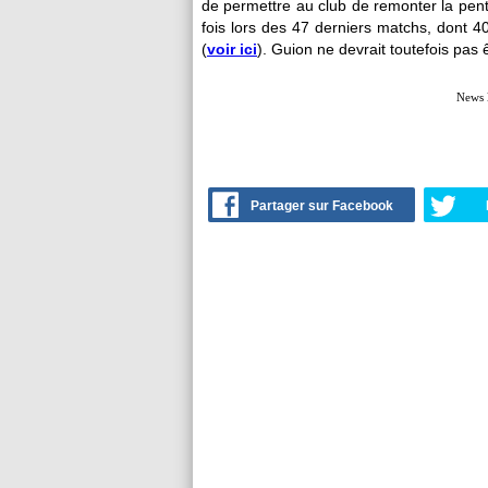
de permettre au club de remonter la pent
fois lors des 47 derniers matchs, dont 40
(
voir ici
). Guion ne devrait toutefois pas
News 
Partager sur Facebook