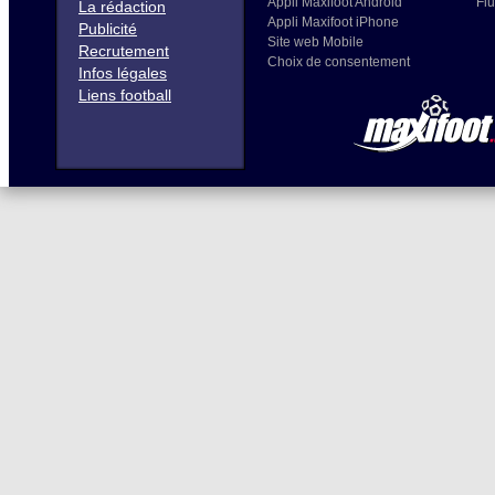
Appli Maxifoot Android
Flu
La rédaction
Appli Maxifoot iPhone
Publicité
Site web Mobile
Recrutement
Choix de consentement
Infos légales
Liens football