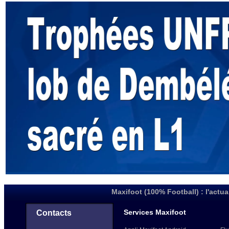
Maxifoot (100% Football) : l'actua
Services Maxifoot
Contacts