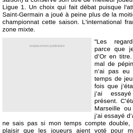
Ligue 1. Un choix qui fait débat puisque l'a
Saint-Germain a joué à peine plus de la moit
championnat cette saison. L'international fr
zone mixte.
"Les regar
emplacement publicitaire
parce que je
d’Or en titre
mal de pépin
n’ai pas eu
temps de jeu
fois que j’éta
j’ai essay
présent. C’ét
Marseille ou 
j’ai essayé d’
ne sais pas si mon temps compte double, 
plaisir que les joueurs aient voté pour m