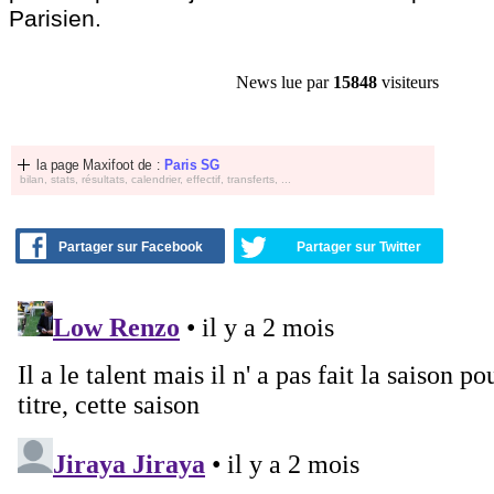
Parisien.
News lue par
15848
visiteurs
la page Maxifoot de :
Paris SG
bilan, stats, résultats, calendrier, effectif, transferts, ...
Partager sur Facebook
Partager sur Twitter