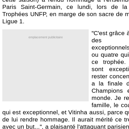
Paris Saint-Germain, ce lundi, lors de l
Trophées UNFP, en marge de son sacre de me
Ligue 1.
"C'est grâce à
emplacement publicitaire
des co
exceptionnels
ou quatre qu
ce trophée.
sont except
rester concen
a la finale 
Champions 
monde. Je re
famille, le c
qui est exceptionnel, et Vitinha aussi, parce 
de lui rendre hommage. Il aurait mérité ce t
avec un but...", a plaisanté l'attaquant parisien