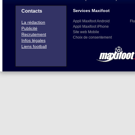
Services Maxifoot
Contacts
Appli Maxifoot Android
Flu
La rédaction
Appli Maxifoot iPhone
Publicité
Site web Mobile
Recrutement
Choix de consentement
Infos légales
Liens football