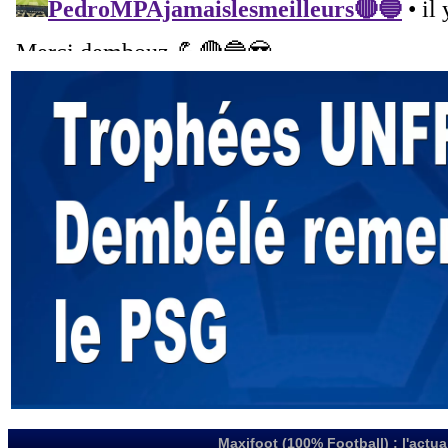
Maxifoot (100% Football) : l'actua