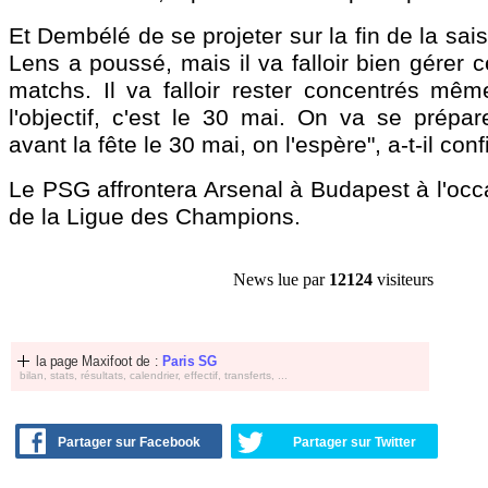
Et Dembélé de se projeter sur la fin de la sai
Lens a poussé, mais il va falloir bien gérer 
matchs. Il va falloir rester concentrés mêm
l'objectif, c'est le 30 mai. On va se prépar
avant la fête le 30 mai, on l'espère", a-t-il conf
Le PSG affrontera Arsenal à Budapest à l'occa
de la Ligue des Champions.
News lue par
12124
visiteurs
la page Maxifoot de :
Paris SG
bilan, stats, résultats, calendrier, effectif, transferts, ...
Partager sur Facebook
Partager sur Twitter