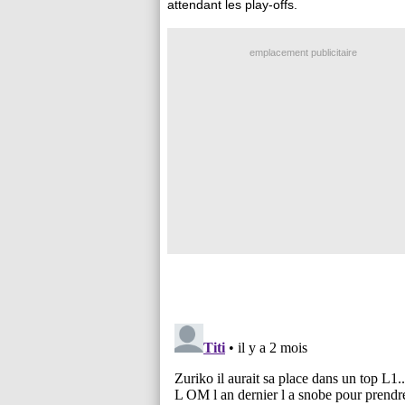
attendant les play-offs.
emplacement publicitaire