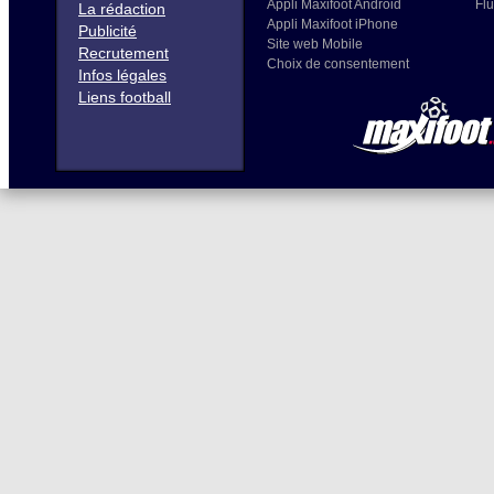
Appli Maxifoot Android
Flu
La rédaction
Appli Maxifoot iPhone
Publicité
Site web Mobile
Recrutement
Choix de consentement
Infos légales
Liens football