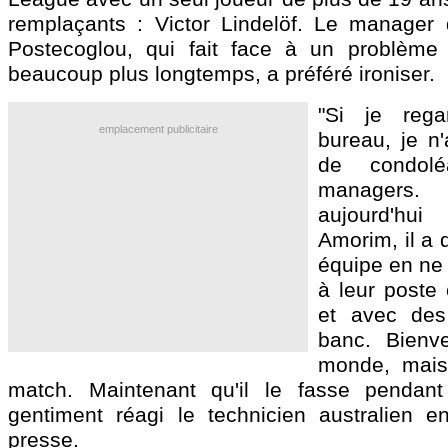
remplaçants : Victor Lindelöf. Le manager
Postecoglou, qui fait face à un problème 
beaucoup plus longtemps, a préféré ironiser.
"Si je reg
emplacement publicitaire
bureau, je n'
de condolé
managers.
aujourd'h
Amorim, il a
équipe en ne 
à leur poste 
et avec des
banc. Bien
monde, mais 
match. Maintenant qu'il le fasse pendan
gentiment réagi le technicien australien 
presse.