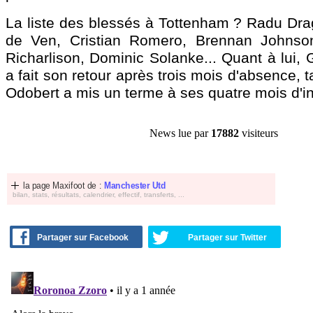
La liste des blessés à Tottenham ? Radu Dra
de Ven, Cristian Romero, Brennan Johnso
Richarlison, Dominic Solanke... Quant à lui, 
a fait son retour après trois mois d'absence, 
Odobert a mis un terme à ses quatre mois d'ind
News lue par
17882
visiteurs
la page Maxifoot de :
Manchester Utd
bilan, stats, résultats, calendrier, effectif, transferts, ...
Partager sur Facebook
Partager sur Twitter