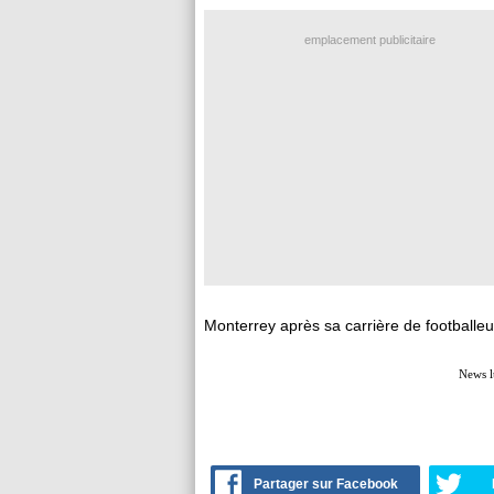
emplacement publicitaire
Monterrey après sa carrière de footballeu
News l
Partager sur Facebook